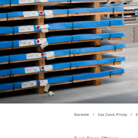
Startseite
Das Zwick-Prinzip
E