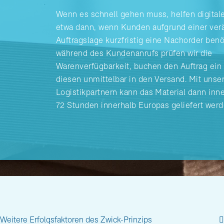
Wenn es schnell gehen muss, helfen digital
etwa dann, wenn Kunden aufgrund einer ver
Auftragslage kurzfristig eine Nachorder ben
während des Kundenanrufs prüfen wir die
Warenverfügbarkeit, buchen den Auftrag ein
diesen unmittelbar in den Versand. Mit unse
Logistikpartnern kann das Material dann inne
72 Stunden innerhalb Europas geliefert werd
Weitere Erfolgsfaktoren des Zwick-Prinzips