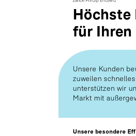
Zwick-Prinzip Effizienz
Höchste 
für Ihren
Unsere Kunden bew
zuweilen schnelles
unterstützen wir u
Markt mit außerge
Unsere besondere Eff