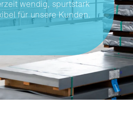
erzeit wendig, spurtstark
xibel für unsere Kunden.