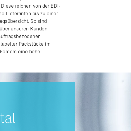
 Diese reichen von der EDI-
 Lieferanten bis zu einer
ragsübersicht. So sind
nüber unseren Kunden
t auftragsbezogenen
labelter Packstücke im
außerdem eine hohe
tal