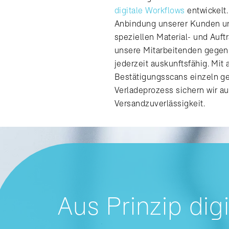
digitale Workflows
entwickelt.
Anbindung unserer Kunden und
speziellen Material- und Auft
unsere Mitarbeitenden gege
jederzeit auskunftsfähig. Mi
Bestätigungsscans einzeln ge
Verladeprozess sichern wir 
Versandzuverlässigkeit.
Aus Prinzip digi