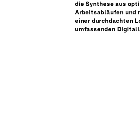
die Synthese aus opt
Arbeitsabläufen und
einer durchdachten L
umfassenden Digitali