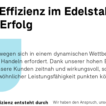
Effizienz im Edelst
 Erfolg
egen sich in einem dynamischen Wettb
 Handeln erfordert. Dank unserer hohen E
nsere Kunden zeitnah und wirkungsvoll, s
wöhnlicher Leistungsfähigkeit punkten k
izienz entsteht durch
Wir haben den Anspruch, uns