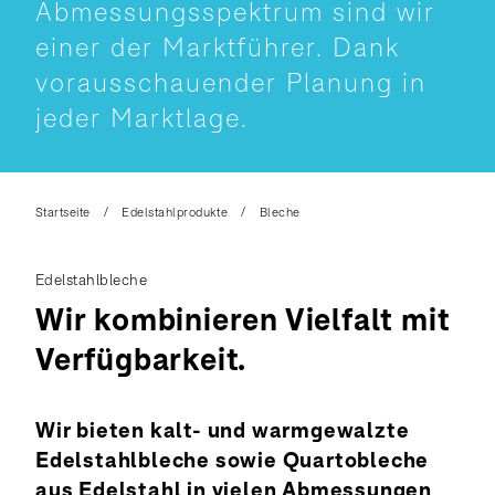
Abmessungsspektrum sind wir
einer der Marktführer. Dank
vorausschauender Planung in
jeder Marktlage.
Startseite
Edelstahlprodukte
Bleche
Edelstahlbleche
Wir kombinieren Vielfalt mit
Verfügbarkeit.
Wir bieten kalt- und warmgewalzte
Edelstahlbleche sowie Quartobleche
aus Edelstahl in vielen Abmessungen