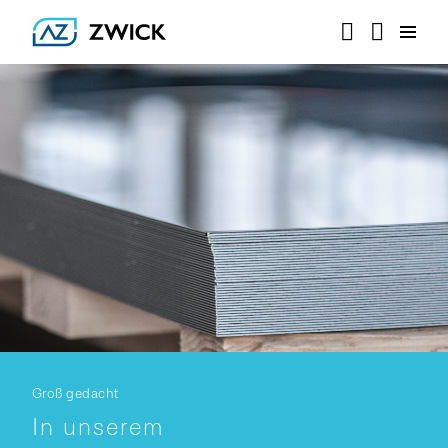
Groß gedacht
In unserem