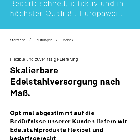
Bedarf: schnell, effektiv und in
höchster Qualität. Europaweit.
Startseite
Leistungen
Logistik
Flexible und zuverlässige Lieferung
Skalierbare
Edelstahlversorgung nach
Maß.
Optimal abgestimmt auf die
Bedürfnisse unserer Kunden liefern wir
Edelstahlprodukte flexibel und
bedarfsgerecht.