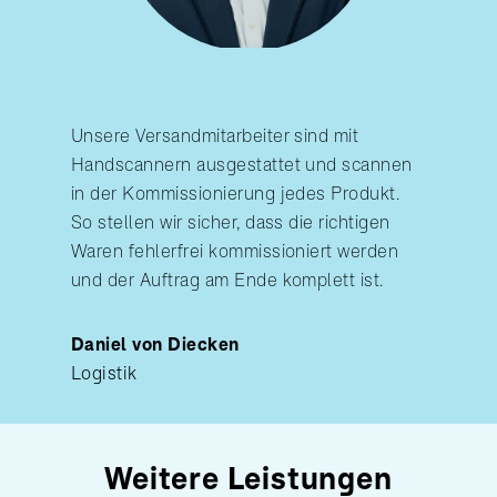
Unsere Versandmitarbeiter sind mit
Handscannern ausgestattet und scannen
in der Kommissionierung jedes Produkt.
So stellen wir sicher, dass die richtigen
Waren fehlerfrei kommissioniert werden
und der Auftrag am Ende komplett ist.
Daniel von Diecken
Logistik
Weitere Leistungen