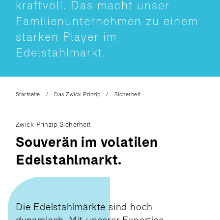
kraftvoll. Das macht unser
Familienunternehmen zu einem
starken Player im
Edelstahlmarkt.
Startseite
Das Zwick-Prinzip
Sicherheit
Zwick-Prinzip Sicherheit
Souverän im volatilen
Edelstahlmarkt.
Die Edelstahlmärkte sind hoch