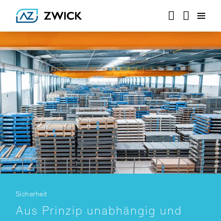
Sicherheit
Aus Prinzip unabhängig und