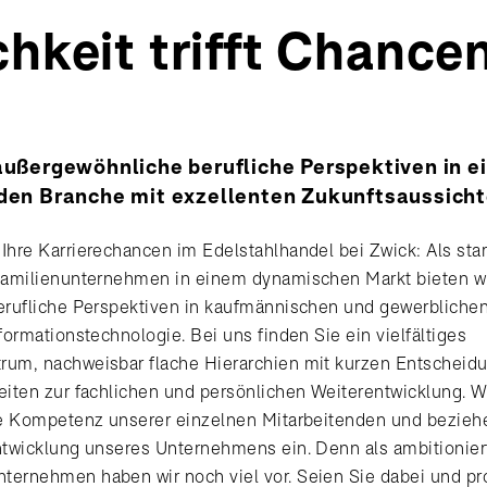
chkeit trifft Chance
außergewöhnliche berufliche Perspektiven in e
den Branche mit exzellenten Zukunftsaussicht
Ihre Karrierechancen im Edelstahlhandel bei Zwick: Als sta
Familienunternehmen in einem dynamischen Markt bieten wi
erufliche Perspektiven in kaufmännischen und gewerbliche
formationstechnologie. Bei uns finden Sie ein vielfältiges
rum, nachweisbar flache Hierarchien mit kurzen Entschei
eiten zur fachlichen und persönlichen Weiterentwicklung. W
le Kompetenz unserer einzelnen Mitarbeitenden und beziehe
ntwicklung unseres Unternehmens ein. Denn als ambitionier
ernehmen haben wir noch viel vor. Seien Sie dabei und pro