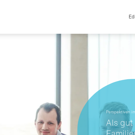
Ed
Perspektiven i
Als gut
Famili