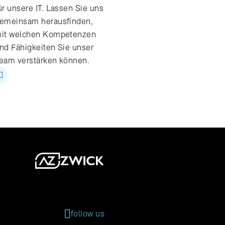
ür unsere IT. Lassen Sie uns
emeinsam herausfinden,
it welchen Kompetenzen
nd Fähigkeiten Sie unser
eam verstärken können.
follow us