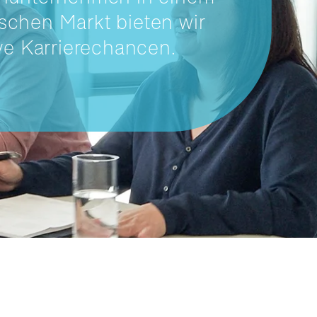
schen Markt bieten wir
ive Karrierechancen.