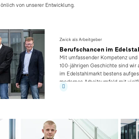
önlich von unserer Entwicklung.
Zwick als Arbeitgeber
Berufschancen im Edelsta
Mit umfassender Kompetenz und M
100-jährigen Geschichte sind wi
im Edelstahlmarkt bestens aufgest
modernes Arbeitsumfeld mit vielf
fachliche und persönliche Entwick