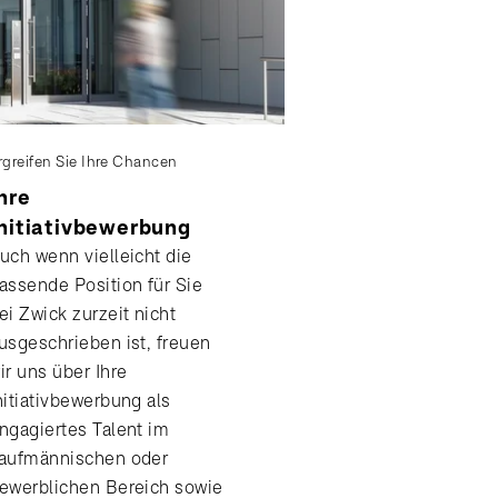
rgreifen Sie Ihre Chancen
hre
nitiativbewerbung
uch wenn vielleicht die
assende Position für Sie
ei Zwick zurzeit nicht
usgeschrieben ist, freuen
ir uns über Ihre
nitiativbewerbung als
ngagiertes Talent im
aufmännischen oder
ewerblichen Bereich sowie