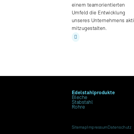
einem teamorientierten
Umfeld die Entwicklung
unseres Unternehmens akt
mitzugestalten.
Edelstahlprodukte
Bleche
Stabstahl
Rohre
Sitemap
Impressum
Datenschutz